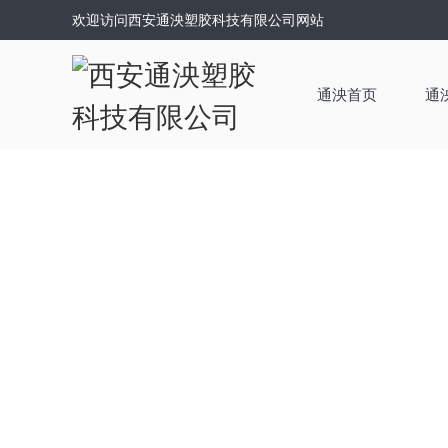
欢迎访问西安通泱塑胶科技有限公司网站
通泱首页
通