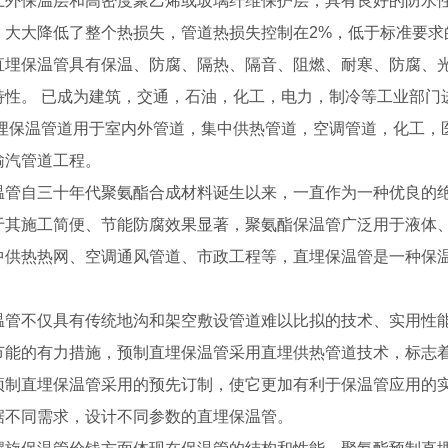
上外保温层和高密度聚乙烯或玻璃纤维保护层，具有良好的防水性
，大大降低了整个热损失，管道热损失控制在2%，低于标准要求的
直埋保温管具有保温、防腐、隔热、隔音、阻燃、耐寒、防腐、
特性。 已成为建筑，交通，石油，化工，电力，制冷等工业部门
直埋保温管道用于室内外管道，集中供热管道，空调管道，化工，
输汽管道工程。
温管自三十年代聚氨酯合成材料诞生以来，一直作为一种优良的
于其施工简便、节能防腐效果显著，聚氨酯保温管广泛用于液体
中供热热网、空调通风管道、市政工程等，直埋保温管是一种保
温管不仅具有传统地沟和架空敷设管道难以比拟的技术、实用性
节能的有力措施，预制直埋保温管采用直埋供热管道技术，标志
预制直埋保温管采用的预先订制，使它更加有利于保温管应用的
据不同需求，设计不同参数的直埋保温管。