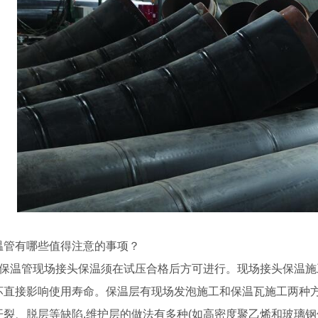
温管有哪些值得注意的事项？
埋保温管现场接头保温须在试压合格后方可进行。现场接头保温
坏直接影响使用寿命。保温层有现场发泡施工和保温瓦施工两种
开裂、脱层等缺陷.维护层的做法有多种(如高密度聚乙烯和玻璃