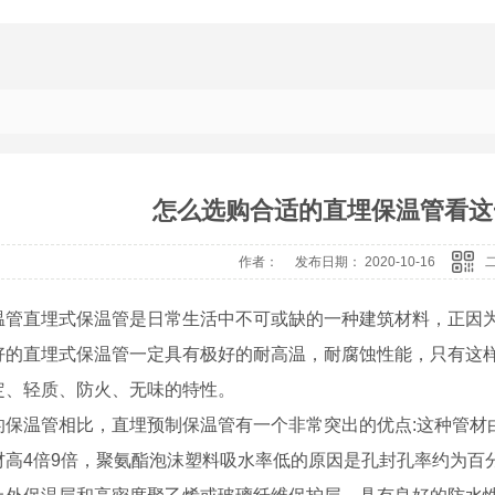
怎么选购合适的直埋保温管看这
作者： 发布日期： 2020-10-16
温管直埋式保温管是日常生活中不可或缺的一种建筑材料，正因
好的直埋式保温管一定具有极好的耐高温，耐腐蚀性能，只有这
定、轻质、防火、无味的特性。
的保温管相比，直埋预制保温管有一个非常突出的优点:这种管材
材高4倍9倍，聚氨酯泡沫塑料吸水率低的原因是孔封孔率约为百