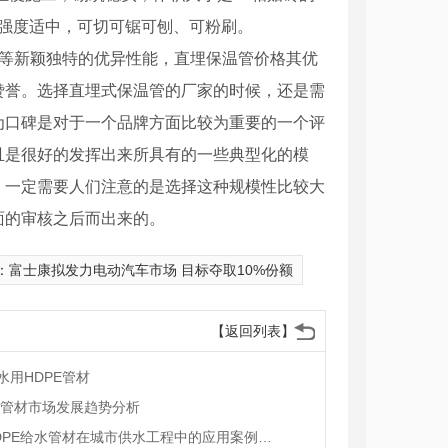
且强度适中，可切可锯可刨、可粉刷。
温等新颖独特的优异性能，直埋保温管价格其优
赞誉。选择直埋式保温管的厂家的时候，还是需
为口碑是对于一个品牌方面比较为重要的一个评
且是很好的发挥出来所具有的一些典型化的模
，一定需要人们注意的是选择这种规模性比较大
面的审核之后而出来的。
：
富士康拟发力电动汽车市场 目标夺取10%份额
【返回列表】
水用HDPE管材
E管材市场发展趋势分析
陕西HDPE给水管材在城市供水工程中的应用案例解析