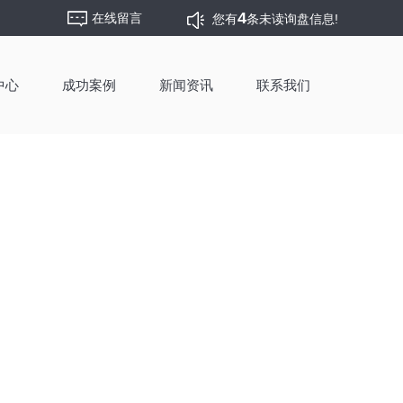
4
在线留言
您有
条未读询盘信息!
中心
成功案例
新闻资讯
联系我们