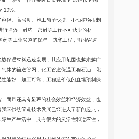
能，改变了传统采暖管道在地下“湿棉袄”的敷
10%。
光容轻、高强度、施工简单快捷、不怕植物根刺
进行隔热，封堵，密封等工作不可缺少的材
医药等工业管道的保温，防寒工程，输油管道
绝热保温材料迅速发展，其应用范围也越来越广
、气体的输送管网，化工管道保温工程石油、化
温性能好，加工可靠，工程造价低的直埋预制保
能，而且还具有显著的社会效益和经济效益，也
着我国供热管道技术发展已经进入了新的起点，
实际生产生活中，具有很大的灵活性和适应性，