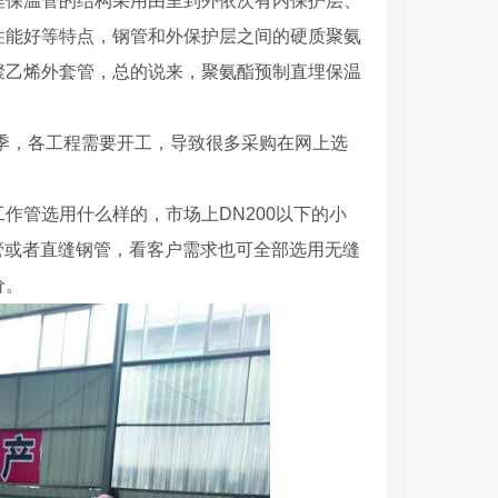
埋保温管的结构采用由里到外依次有内保护层、
性能好等特点，钢管和外保护层之间的硬质聚氨
聚乙烯外套管，总的说来，聚氨酯预制直埋保温
旺季，各工程需要开工，导致很多采购在网上选
作管选用什么样的，市场上DN200以下的小
旋钢管或者直缝钢管，看客户需求也可全部选用无缝
价。