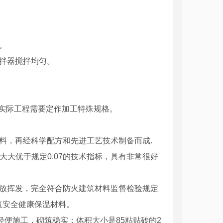
。
拌器搅拌均匀。
也可按实际工程需要定作加工特殊规格。
料，再经科学配方和先进工艺技术制备而成.
大大优于规定0.07的技术指标，具有非常很好
。
释放挥发，完全符合防火建筑材料监督检验规定
筑安全健康保温材料。
，可轻便施工，砌筑稳实；体积大小是85粘贴砖的2