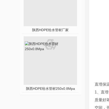
陕西HDPE给水管材厂家
直埋保
陕西HDPE给水管材250x0.8Mpa
1、直
质量好
空间，