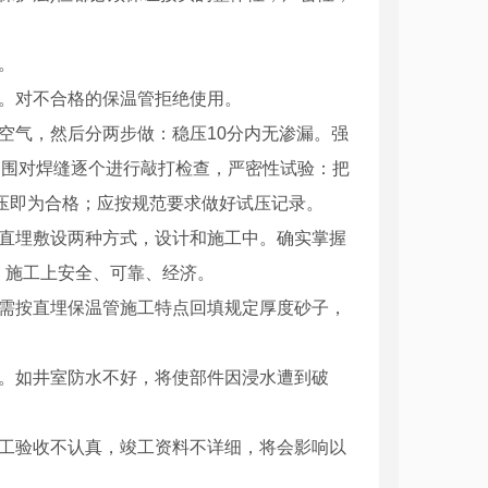
。
研。对不合格的保温管拒绝使用。
空气，然后分两步做：稳压10分内无渗漏。强
周围对焊缝逐个进行敲打检查，严密性试验：把
气压即为合格；应按规范要求做好试压记录。
偿直埋敷设两种方式，设计和施工中。确实掌握
，施工上安全、可靠、经济。
必需按直埋保温管施工特点回填规定厚度砂子，
架。如井室防水不好，将使部件因浸水遭到破
竣工验收不认真，竣工资料不详细，将会影响以