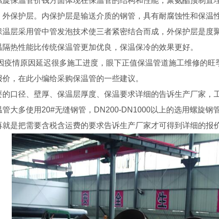
螺旋保温管价钱方面体现在保温管的结构和性能，聚氨酯预制直
、外保护层。内保护层是输送介质的钢管，具有耐腐蚀性和保温
保温层采用管中管发泡技术使三者紧密结合而成，外保护层是度
温隔热性能比传统保温管更加优良，保温保冷的效果更好。
0年因疫情原因延迟很多施工进度，眼下正值保温管道施工维修的
报价，在此小编给采购保温管的一些建议。
要的口径、壁厚、保温层厚度、保温要求详细的告诉生产厂家，工
管大多使用20#无缝钢管，DN200-DN1000以上的选用螺
再就是把需要含税含运费的要求告诉生产厂家才可得到详细的报