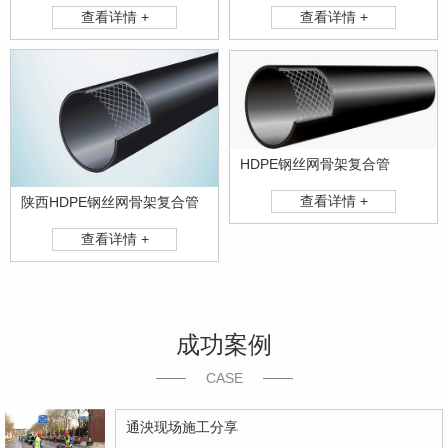
查看详情 +
查看详情 +
HDPE钢丝网骨架复合管
查看详情 +
陕西HDPE钢丝网骨架复合管
查看详情 +
成功案例
CASE
通泱现场施工分享