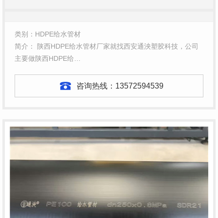
类别：HDPE给水管材
简介： 陕西HDPE给水管材厂家就找西安通泱塑胶科技，公司
主要做陕西HDPE给…
咨询热线：
13572594539