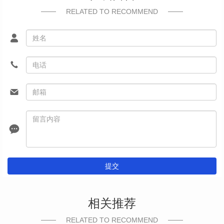
RELATED TO RECOMMEND
提交
相关推荐
RELATED TO RECOMMEND