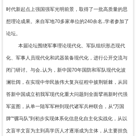
时代新起点上强国强军光明前景，取得了一批高质量的思
想理论成果。来自军地70多家单位的240余名..学者参加了
论坛。
本届论坛围绕军事理论现代化、军队组织形态现代
化、军事人员现代化和武器装备现代化，进行公开交流与
闭门研讨。与会..认为，新中国70年国防和军队现代化波
澜壮阔，在实现中华民族伟大复兴征程中披荆斩棘，从回
答新中国成立初我军现代化重大问题到全面擘画新时代强
军蓝图，从单一陆军军种到现代诸军兵种联合，从“万国
牌”“骡马队”到初步实现体系化信息化自主化实战化，从以
文盲半文盲为主到高学历人才逐渐成为主体，从主要担负