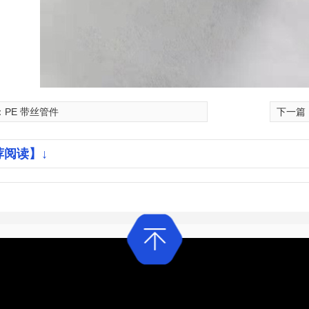
：
PE 带丝管件
下一篇
荐阅读】↓