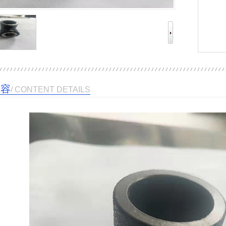
内容
/ CONTENT DETAILS