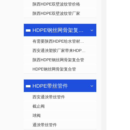
陕西HDPE双壁波纹管价格
陕西HDPE双壁波纹管厂家
HDPE钢丝网骨架复合管
有需要陕西HDPE给水管材就找西安通泱塑胶科技
西安通泱塑胶厂家带来HDPE口径800mm生产中
陕西HDPE钢丝网骨架复合管
HDPE钢丝网骨架复合管
HDPE带丝管件
西安通泱带丝管件
截止阀
球阀
通泱带丝管件