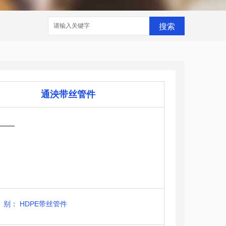
搜索
通泱带丝管件
——
别：
HDPE带丝管件