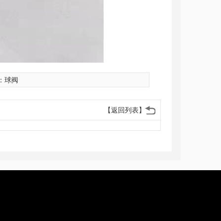
：
球阀
【返回列表】