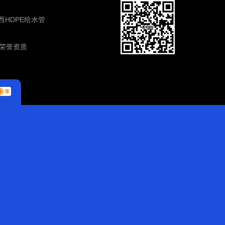
西HDPE给水管
荣誉资质