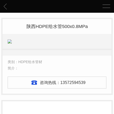
陕西HDPE给水管500x0.8MPa
类别：HDPE给水管材
简介：
咨询热线：
13572594539