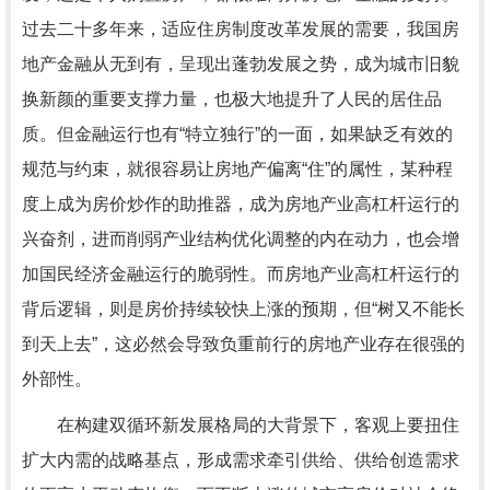
过去二十多年来，适应住房制度改革发展的需要，我国房
地产金融从无到有，呈现出蓬勃发展之势，成为城市旧貌
换新颜的重要支撑力量，也极大地提升了人民的居住品
质。但金融运行也有“特立独行”的一面，如果缺乏有效的
规范与约束，就很容易让房地产偏离“住”的属性，某种程
度上成为房价炒作的助推器，成为房地产业高杠杆运行的
兴奋剂，进而削弱产业结构优化调整的内在动力，也会增
加国民经济金融运行的脆弱性。而房地产业高杠杆运行的
背后逻辑，则是房价持续较快上涨的预期，但“树又不能长
到天上去”，这必然会导致负重前行的房地产业存在很强的
外部性。
在构建双循环新发展格局的大背景下，客观上要扭住
扩大内需的战略基点，形成需求牵引供给、供给创造需求