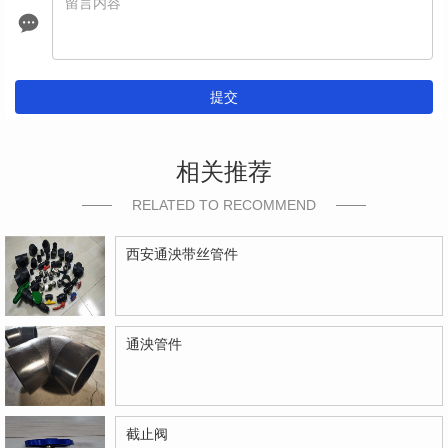
提交
相关推荐
RELATED TO RECOMMEND
西安通泱带丝管件
通泱管件
截止阀