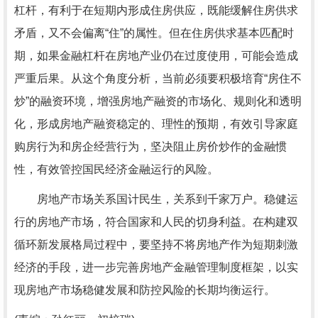
杠杆，有利于在短期内形成住房供应，既能缓解住房供求
矛盾，又不会偏离“住”的属性。但在住房供求基本匹配时
期，如果金融杠杆在房地产业仍在过度使用，可能会造成
严重后果。从这个角度分析，当前必须要积极培育“房住不
炒”的融资环境，增强房地产融资的市场化、规则化和透明
化，形成房地产融资稳定的、理性的预期，有效引导家庭
购房行为和房企经营行为，坚决阻止房价炒作的金融惯
性，有效管控国民经济金融运行的风险。
房地产市场关系国计民生，关系到千家万户。稳健运
行的房地产市场，符合国家和人民的切身利益。在构建双
循环新发展格局过程中，要坚持不将房地产作为短期刺激
经济的手段，进一步完善房地产金融管理制度框架，以实
现房地产市场稳健发展和防控风险的长期均衡运行。