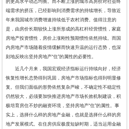
的更高水平动态均衡。而不断上涨的城市高房价对社会终
端需求的挤压，已经影响到消费需求的持续增长，导致近
年来我国城市消费增速持续低于农村消费。值得注意的
是，由房价长期较快上涨所形成的高杠杆经营惯性，家庭
房地产投资惯性，房价上涨刚性预期惯性依然持续。而国
内房地产市场随着疫情缓解而快速升温的运行态势，也深
刻地反映出坚持房地产“住”的属性的必要性。
近几个月来，我国宏观经济指标运行持续向好，经济
恢复性增长态势得到巩固，房地产市场指标也得到明显修
复。但我们面临的形势依然复杂严峻，不确定性不稳定性
仍然较大，必须要加快推进房地产市场长效机制建设，积
极培育房住不炒的融资环境，坚持房地产“住”的属性。事
实上，选择什么样的房地产金融，也就是选择什么样的房
地产发展模式。在住房供应极度短缺时期，适当运用金融