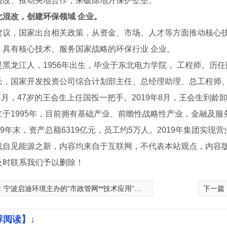
混改、推动央地合作，来破除地方保护壁垒。
化混改，创建环保领域 企业。
建议，国家出台相关政策，从资金、市场、人才等方面推动核心
、具有核心技术、服务国家战略的环保行业 企业。
是黑龙江人，1956年出生，毕业于东北电力学院， 工程师。历
长，国家开发投资公司综合计划部主任、总经理助理、总工程师
年1月，47岁的王会生上任国投一把手。2019年8月，王会生到
立于1995年，目前拥有基础产业、前瞻性战略性产业，金融及服
19年末，资产总额6319亿元，员工约5万人。2019年集团实现营
载自见能源之新，内容均来自于互联网，不代表本站观点，内容
及时联系我们予以删除！
：
宁波启迪环境主办的“市政管网**技术应用”创新论坛如期举行
下一篇
荐阅读】↓