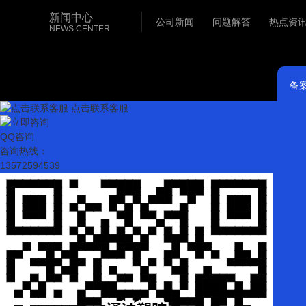
HDPE燃气管材
新闻中心
公司新闻
问题解答
热点资
NEWS CENTER
备
点击联系客服
QQ咨询
咨询热线：
13572594539