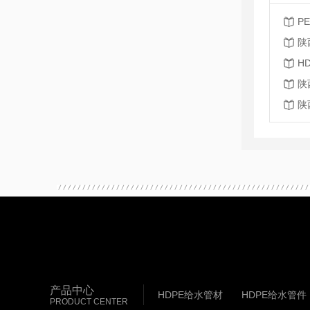
P
陕
陕
陕
产品中心
HDPE给水管材
HDPE给水管件
PRODUCT CENTER