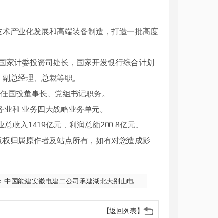
技术产业化发展和高端装备制造，打造一批高度
任国家计委投资司处长，国家开发银行综合计划
、副总经理、总裁等职。
龄卸任国投董事长、党组书记职务。
务业和 业务四大战略业务单元。
业总收入1419亿元，利润总额200.8亿元。
版权归属原作者及站点所有，如有对您造成影
：
中国能建安徽电建二公司承建湖北大别山电厂3号机组通过168小时试运行
【返回列表】