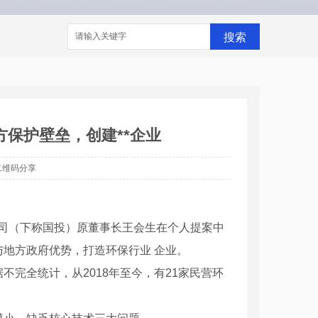
搜索
保护壁垒，创建**企业
二维码分享
限公司（下称国投）原董事长王会生在个人提案中
地方政府优势，打造环保行业 企业。
完全统计，从2018年至今，有21家民营环