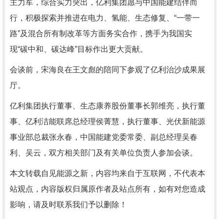
主力军，综合实力突出，亿利集团愿与中国能建结伴而
行，积极探索并推进在电力、氢能、生态修复、“一带一
路”及混合所有制改革等方面务实合作，携手为我国实
现“碳中和、碳达峰”目标作出更大贡献。
会谈前，宋海良在王文彪的陪同下参观了亿利治沙成果展
厅。
亿利集团执行董事、生态康养股份董事长郭维亮，执行董
事、亿利洁能联席总经理侯菁慧，执行董事、光伏新能源
事业部总裁张永春，中国能建党委常委、副总经理吴春
利、吴云，双方相关部门及有关单位负责人参加会谈。
本文转载自见能源之新，内容均来自于互联网，不代表本
站观点，内容版权归属原作者及站点所有，如有对您造成
影响，请及时联系我们予以删除！