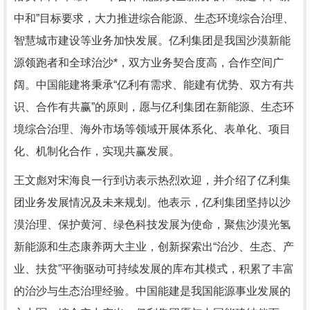
中和”目标要求，大力推进综合能源、生态环境综合治理、
智慧城市建设等业务加快发展。亿利集团是我国沙漠新能
源领跑者和全球治沙*，双方业务契合度高，合作空间广
阔。中国能建将秉承“亿利有需求、能建有优势、双方有共
识、合作有共赢”的原则，愿与亿利集团在新能源、生态环
境综合治理、海外市场等领域开展体系化、表单化、项目
化、机制化合作，实现共赢发展。
王文彪对宋海良一行到访表示热烈欢迎，并介绍了亿利集
团业务发展情况及未来规划。他表示，亿利集团坚持以沙
漠治理、保护黄河、绿色科技发展为使命，聚焦沙漠光氢
新能源和生态康养两大主业，创新探索出“治沙、生态、产
业、扶贫”平衡驱动可持续发展的库布其模式，积累了丰富
的治沙与生态治理经验。中国能建是我国能源事业发展的