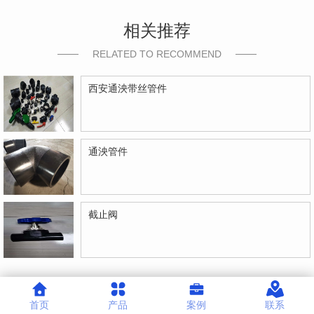
相关推荐
RELATED TO RECOMMEND
西安通泱带丝管件
通泱管件
截止阀
首页
产品
案例
联系