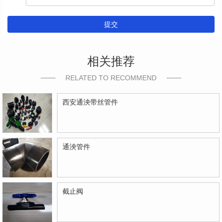
提交
相关推荐
RELATED TO RECOMMEND
西安通泱带丝管件
通泱管件
截止阀